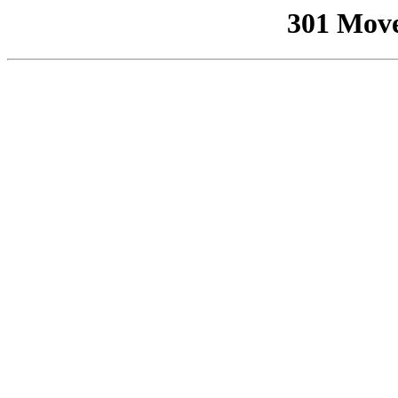
301 Mov