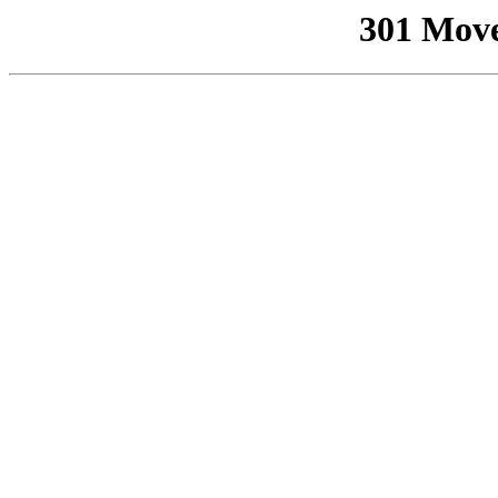
301 Mov