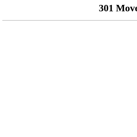
301 Mov