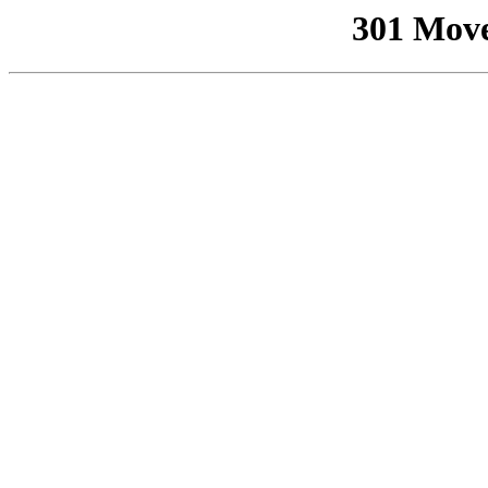
301 Mov