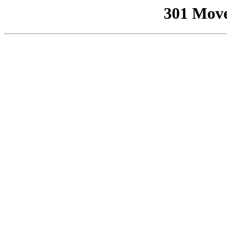
301 Mov