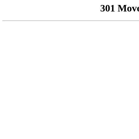
301 Mov