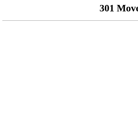
301 Mov