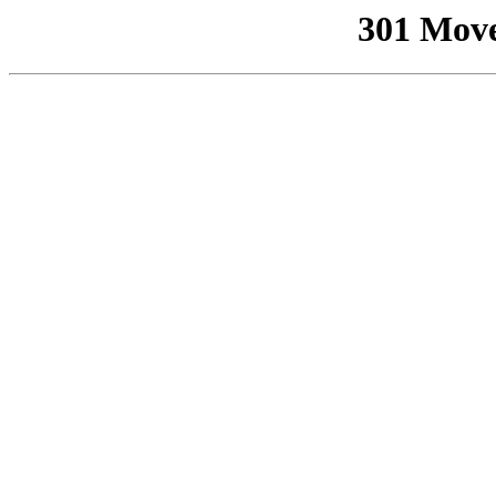
301 Mov