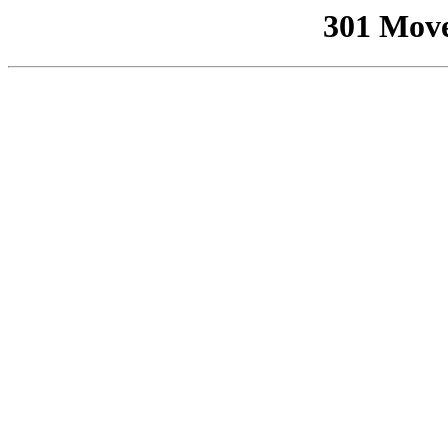
301 Mov