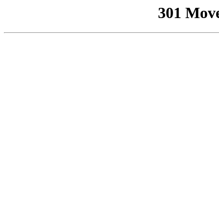
301 Mov