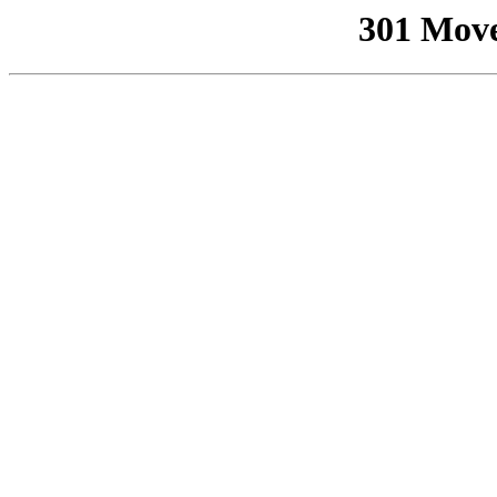
301 Mov