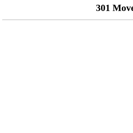
301 Mov