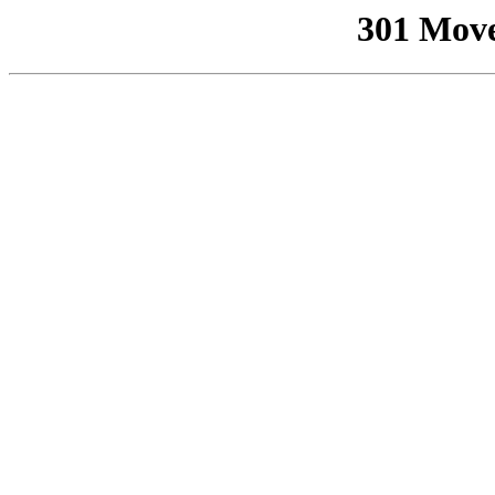
301 Mov