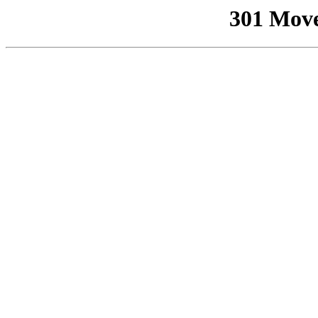
301 Mov