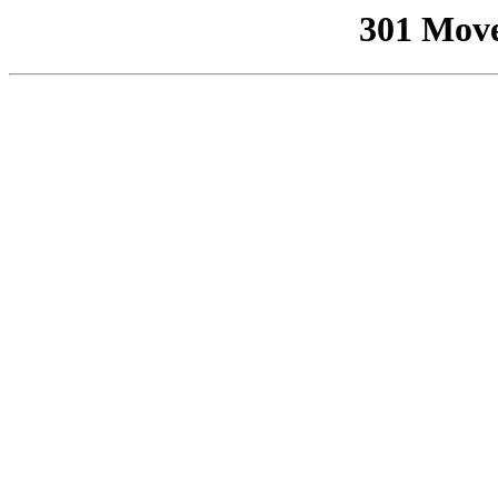
301 Mov