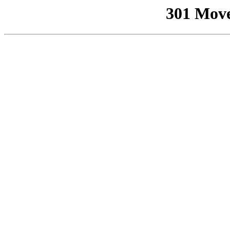
301 Mov