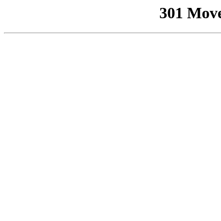
301 Mov