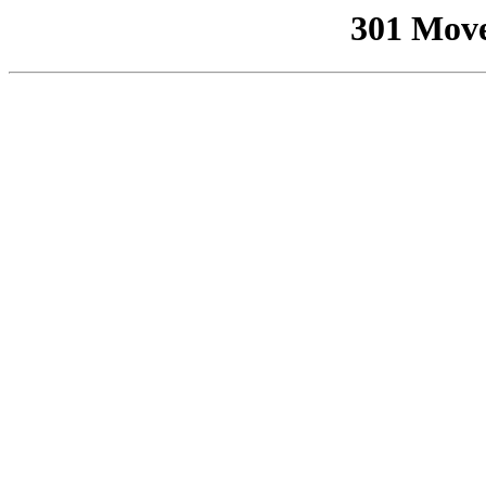
301 Mov