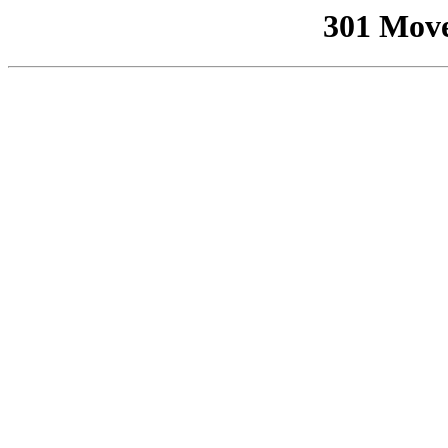
301 Mov