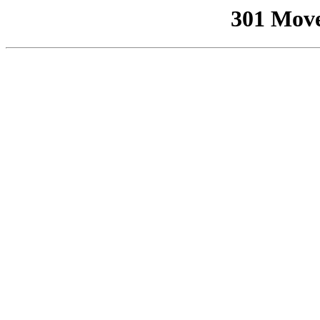
301 Mov