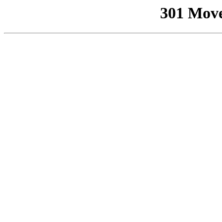
301 Mov