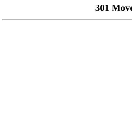
301 Mov