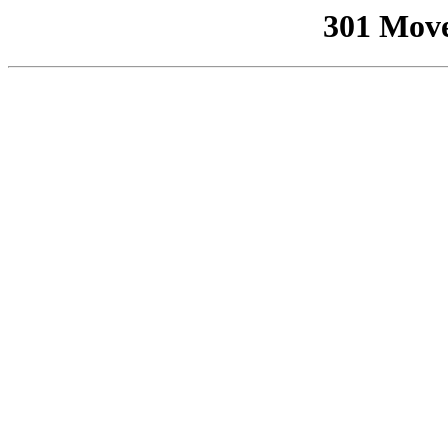
301 Mov