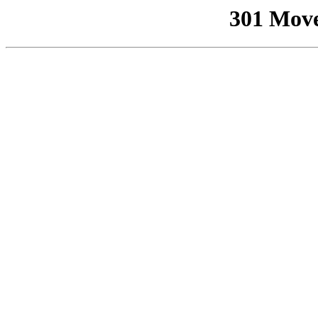
301 Mov