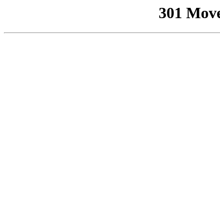
301 Mov