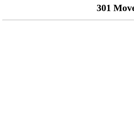
301 Mov