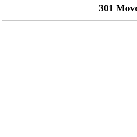
301 Mov