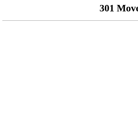
301 Mov