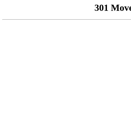
301 Mov