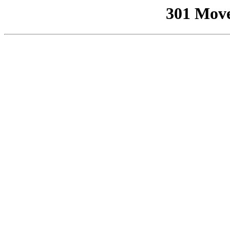
301 Mov