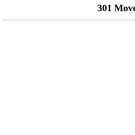
301 Mov