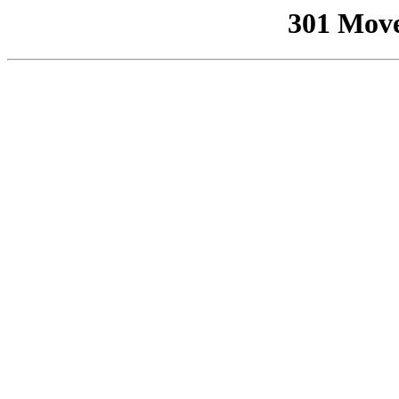
301 Mov