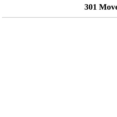
301 Mov